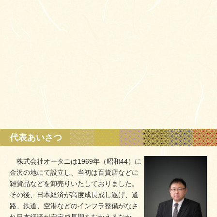
代表あいさつ
株式会社オータニは1969年（昭和44）に
金沢の地にて設立し、当初は百貨店などに
雑貨品などを卸売りいたしておりました。
その後、日本経済が高度成長成し遂げ、道
路、鉄道、空港などのインフラ整備がなさ
れ日本経済が安定成長期をむかえるなか、