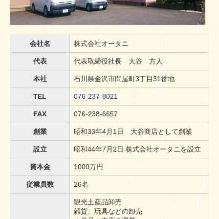
会社名
株式会社オータニ
代表
代表取締役社長 大谷 方人
本社
石川県金沢市問屋町3丁目31番地
TEL
076-237-8021
FAX
076-238-6657
創業
昭和33年4月1日 大谷商店として創業
設立
昭和44年7月2日 株式会社オータニを設立
資本金
1000万円
従業員数
26名
観光土産品卸売
雑貨、玩具などの卸売