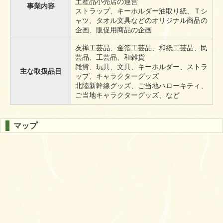
土産品小売店の運営
事業内容
ストラップ、キーホルダー油取り紙、Ｔシ
ャツ、タオル文具などのオリジナル商品の
企画、販促用商品の企画
友禅工芸品、金箔工芸品、和紙工芸品、民
芸品、工芸品、和雑貨
雑貨、玩具、文具、キーホルダー、ストラ
主な取扱品目
ップ、キャラクターグッズ
北陸新幹線グッズ、ご当地ハローキティ、
ご当地キャラクターグッズ、など
マップ