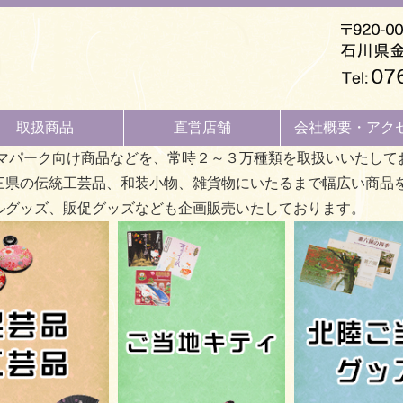
取扱商品
直営店舗
会社概要・アク
マパーク向け商品などを、常時２～３万種類を取扱いいたして
三県の伝統工芸品、和装小物、雑貨物にいたるまで幅広い商品
ルグッズ、販促グッズなども企画販売いたしております。