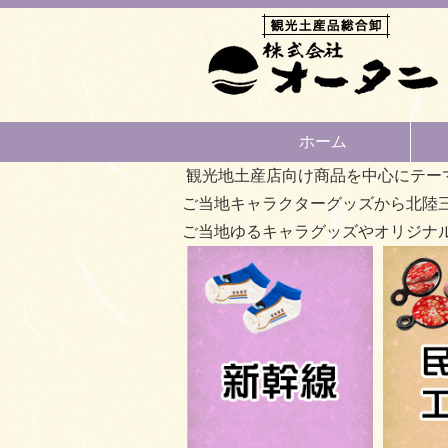
ホーム
観光地土産店向け商品を中心にテー
ご当地キャラクターグッズから北陸
ご当地ゆるキャラグッズやオリジナ