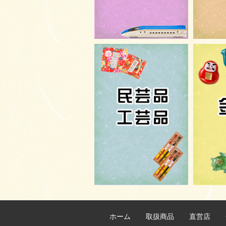
ホーム
取扱商品
直営店